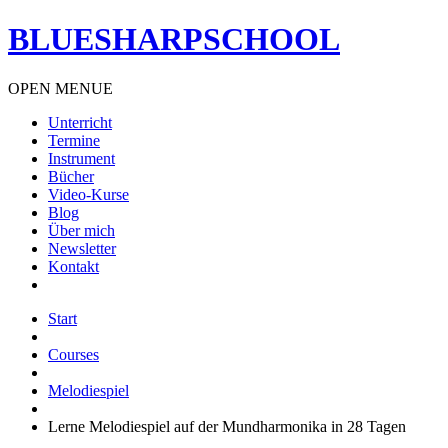
BLUESHARPSCHOOL
OPEN MENUE
Unterricht
Termine
Instrument
Bücher
Video-Kurse
Blog
Über mich
Newsletter
Kontakt
Start
Courses
Melodiespiel
Lerne Melodiespiel auf der Mundharmonika in 28 Tagen