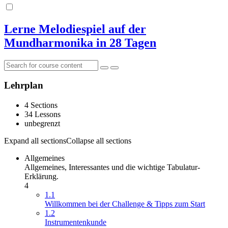
Lerne Melodiespiel auf der
Mundharmonika in 28 Tagen
Lehrplan
4 Sections
34 Lessons
unbegrenzt
Expand all sections
Collapse all sections
Allgemeines
Allgemeines, Interessantes und die wichtige Tabulatur-
Erklärung.
4
1.1
Willkommen bei der Challenge & Tipps zum Start
1.2
Instrumentenkunde