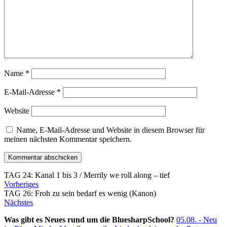
Name
*
E-Mail-Adresse
*
Website
Name, E-Mail-Adresse und Website in diesem Browser für
meinen nächsten Kommentar speichern.
TAG 24: Kanal 1 bis 3 / Merrily we roll along – tief
Vorheriges
TAG 26: Froh zu sein bedarf es wenig (Kanon)
Nächstes
Was gibt es Neues rund um die BluesharpSchool?
05.08. - Neu