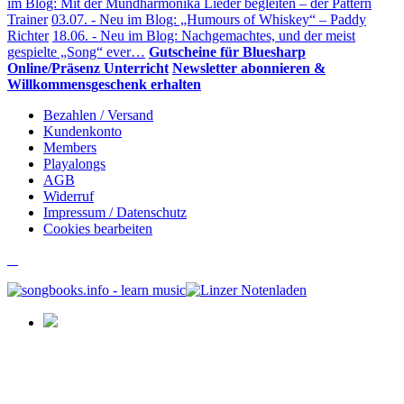
im Blog: Mit der Mundharmonika Lieder begleiten – der Pattern
Trainer
03.07. - Neu im Blog: „Humours of Whiskey“ – Paddy
Richter
18.06. - Neu im Blog: Nachgemachtes, und der meist
gespielte „Song“ ever…
Gutscheine für Bluesharp
Online/Präsenz Unterricht
Newsletter abonnieren &
Willkommensgeschenk erhalten
Bezahlen / Versand
Kundenkonto
Members
Playalongs
AGB
Widerruf
Impressum / Datenschutz
Cookies bearbeiten