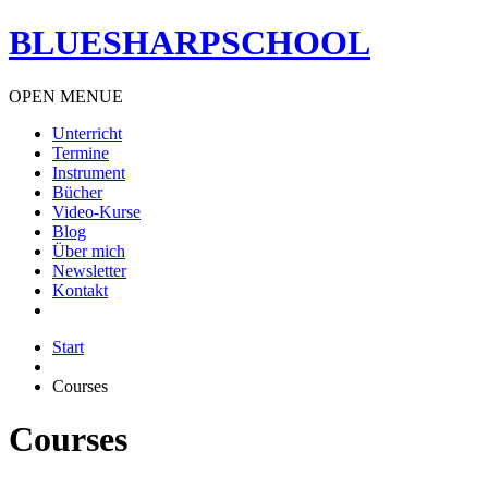
BLUESHARPSCHOOL
OPEN MENUE
Unterricht
Termine
Instrument
Bücher
Video-Kurse
Blog
Über mich
Newsletter
Kontakt
Start
Courses
Courses