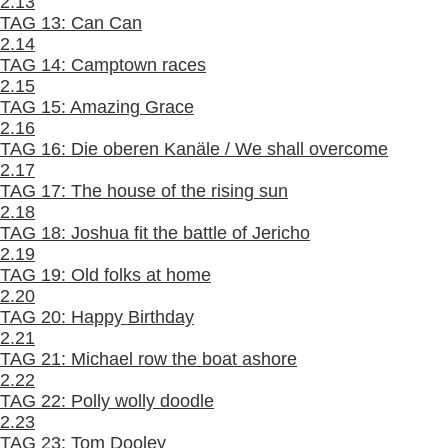
2.13
TAG 13: Can Can
2.14
TAG 14: Camptown races
2.15
TAG 15: Amazing Grace
2.16
TAG 16: Die oberen Kanäle / We shall overcome
2.17
TAG 17: The house of the rising sun
2.18
TAG 18: Joshua fit the battle of Jericho
2.19
TAG 19: Old folks at home
2.20
TAG 20: Happy Birthday
2.21
TAG 21: Michael row the boat ashore
2.22
TAG 22: Polly wolly doodle
2.23
TAG 23: Tom Dooley