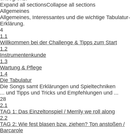
Expand all sections
Collapse all sections
Allgemeines
Allgemeines, Interessantes und die wichtige Tabulatur-
Erklärung.
4
1.1
Willkommen bei der Challenge & Tipps zum Start
1.2
Instrumentenkunde
1.3
Wartung & Pflege
1.4
Die Tabulatur
Die Songs samt Erklärungen und Spieltechniken
... und Tipps und Tricks und Empfehlungen und ...
28
2.1
TAG 1: Das Einzeltonspiel / Merrily we roll along
2.2
TAG 2: Wie fest blasen bzw. ziehen? Ton anstoßen /
Barcarole