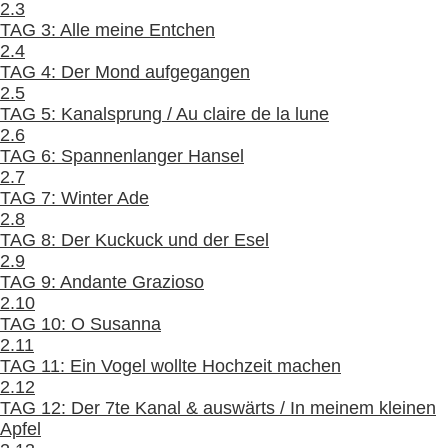
2.3
TAG 3: Alle meine Entchen
2.4
TAG 4: Der Mond aufgegangen
2.5
TAG 5: Kanalsprung / Au claire de la lune
2.6
TAG 6: Spannenlanger Hansel
2.7
TAG 7: Winter Ade
2.8
TAG 8: Der Kuckuck und der Esel
2.9
TAG 9: Andante Grazioso
2.10
TAG 10: O Susanna
2.11
TAG 11: Ein Vogel wollte Hochzeit machen
2.12
TAG 12: Der 7te Kanal & auswärts / In meinem kleinen
Apfel