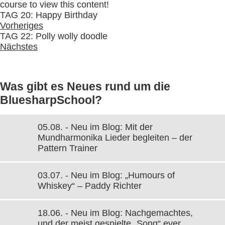
course to view this content!
TAG 20: Happy Birthday
Vorheriges
TAG 22: Polly wolly doodle
Nächstes
Was gibt es Neues rund um die
BluesharpSchool?
05.08. - Neu im Blog: Mit der
Mundharmonika Lieder begleiten – der
Pattern Trainer
03.07. - Neu im Blog: „Humours of
Whiskey“ – Paddy Richter
18.06. - Neu im Blog: Nachgemachtes,
und der meist gespielte „Song“ ever…