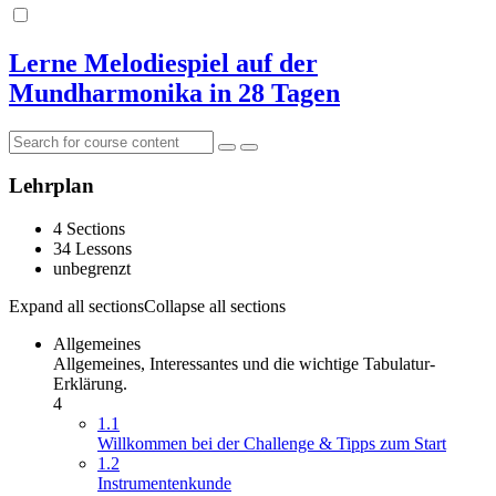
Lerne Melodiespiel auf der
Mundharmonika in 28 Tagen
Lehrplan
4 Sections
34 Lessons
unbegrenzt
Expand all sections
Collapse all sections
Allgemeines
Allgemeines, Interessantes und die wichtige Tabulatur-
Erklärung.
4
1.1
Willkommen bei der Challenge & Tipps zum Start
1.2
Instrumentenkunde