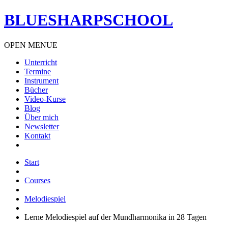
BLUESHARPSCHOOL
OPEN MENUE
Unterricht
Termine
Instrument
Bücher
Video-Kurse
Blog
Über mich
Newsletter
Kontakt
Start
Courses
Melodiespiel
Lerne Melodiespiel auf der Mundharmonika in 28 Tagen