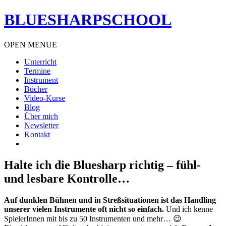
BLUESHARPSCHOOL
OPEN MENUE
Unterricht
Termine
Instrument
Bücher
Video-Kurse
Blog
Über mich
Newsletter
Kontakt
Halte ich die Bluesharp richtig – fühl-
und lesbare Kontrolle…
Auf dunklen Bühnen und in Streßsituationen ist das Handling
unserer vielen Instrumente oft nicht so einfach.
Und ich kenne
SpielerInnen mit bis zu 50 Instrumenten und mehr… 😉