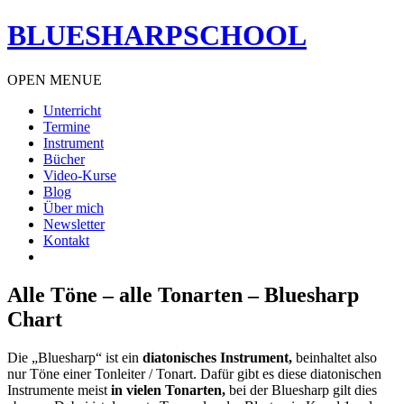
BLUESHARPSCHOOL
OPEN MENUE
Unterricht
Termine
Instrument
Bücher
Video-Kurse
Blog
Über mich
Newsletter
Kontakt
Alle Töne – alle Tonarten – Bluesharp
Chart
Die „Bluesharp“ ist ein
diatonisches Instrument,
beinhaltet also
nur Töne einer Tonleiter / Tonart. Dafür gibt es diese diatonischen
Instrumente meist
in vielen Tonarten,
bei der Bluesharp gilt dies