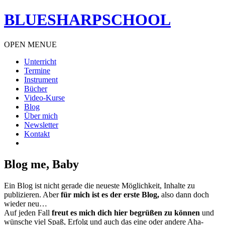
BLUESHARPSCHOOL
OPEN MENUE
Unterricht
Termine
Instrument
Bücher
Video-Kurse
Blog
Über mich
Newsletter
Kontakt
Blog me, Baby
Ein Blog ist nicht gerade die neueste Möglichkeit, Inhalte zu
publizieren. Aber
für mich ist es der erste Blog,
also dann doch
wieder neu…
Auf jeden Fall
freut es mich dich hier begrüßen zu können
und
wünsche viel Spaß, Erfolg und auch das eine oder andere Aha-