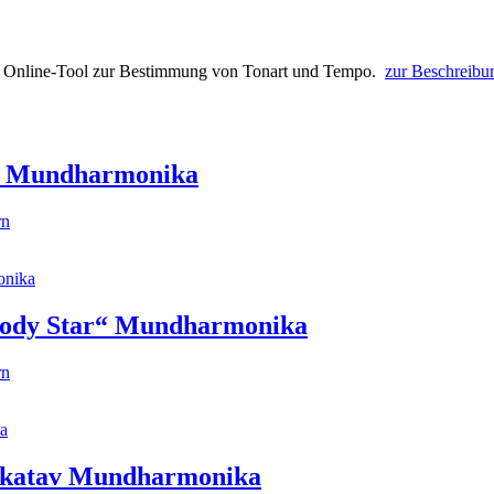
s Online-Tool zur Bestimmung von Tonart und Tempo.
zur Beschreibu
he Mundharmonika
rn
lody Star“ Mundharmonika
rn
 Okatav Mundharmonika