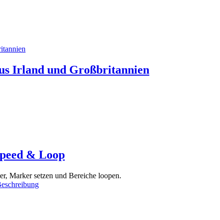
us Irland und Großbritannien
Speed & Loop
her, Marker setzen und Bereiche loopen.
Beschreibung