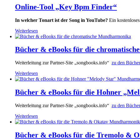
Online-Tool „Key Bpm Finder“
In welcher Tonart ist der Song in YouTube?
Ein kostenlose
Weiterlesen
Bücher & eBooks für die chromatisc
Weiterleitung zur Partner-Site „songbooks.info“
zu den Büche
Weiterlesen
Bücher & eBooks für die Hohner „Me
Weiterleitung zur Partner-Site „songbooks.info“
zu den Büche
Weiterlesen
Bücher & eBooks für die Tremolo &