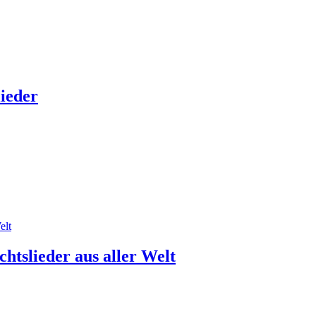
ieder
htslieder aus aller Welt