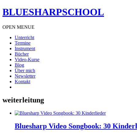
BLUESHARPSCHOOL
OPEN MENUE
Unterricht
Termine
Instrument
Bücher
Video-Kurse
Blog
Über mich
Newsletter
Kontakt
weiterleitung
Bluesharp Video Songbook: 30 Kinderl