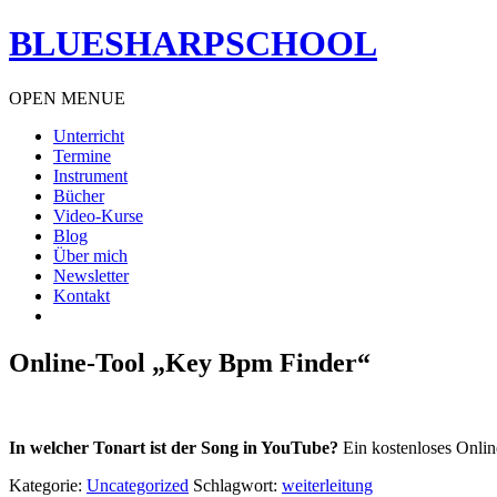
BLUESHARPSCHOOL
OPEN MENUE
Unterricht
Termine
Instrument
Bücher
Video-Kurse
Blog
Über mich
Newsletter
Kontakt
Online-Tool „Key Bpm Finder“
In welcher Tonart ist der Song in YouTube?
Ein kostenloses Onli
Kategorie:
Uncategorized
Schlagwort:
weiterleitung