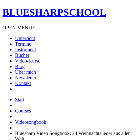
BLUESHARPSCHOOL
OPEN MENUE
Unterricht
Termine
Instrument
Bücher
Video-Kurse
Blog
Über mich
Newsletter
Kontakt
Start
Courses
Videosongbook
Bluesharp Video Songbook: 24 Weihnachtslieder aus aller
Welt