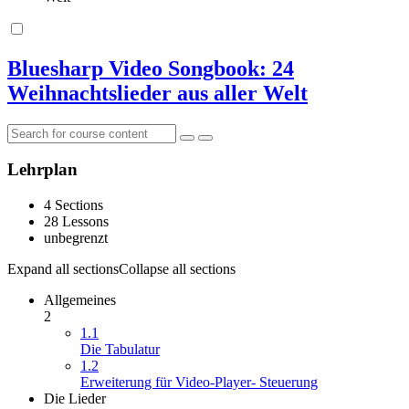
Bluesharp Video Songbook: 24
Weihnachtslieder aus aller Welt
Lehrplan
4 Sections
28 Lessons
unbegrenzt
Expand all sections
Collapse all sections
Allgemeines
2
1.1
Die Tabulatur
1.2
Erweiterung für Video-Player- Steuerung
Die Lieder