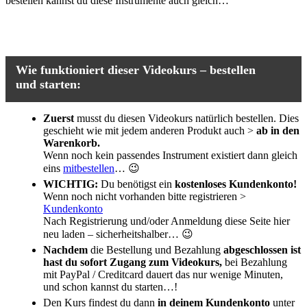
bestellen kannst du diese Instrumente auch gleich…
Wie funktioniert dieser Videokurs – bestellen
und starten:
Zuerst
musst du diesen Videokurs natürlich bestellen. Dies
geschieht wie mit jedem anderen Produkt auch >
ab in den
Warenkorb.
Wenn noch kein passendes Instrument existiert dann gleich
eins
mitbestellen
… 😉
WICHTIG:
Du benötigst ein
kostenloses Kundenkonto!
Wenn noch nicht vorhanden bitte registrieren >
Kundenkonto
Nach Registrierung und/oder Anmeldung diese Seite hier
neu laden – sicherheitshalber… 😉
Nachdem
die Bestellung und Bezahlung
abgeschlossen ist
hast du sofort Zugang zum Videokurs,
bei Bezahlung
mit PayPal / Creditcard dauert das nur wenige Minuten,
und schon kannst du starten…!
Den Kurs findest du dann
in deinem Kundenkonto
unter