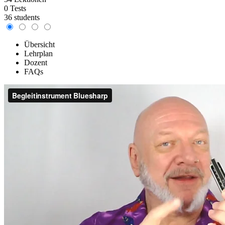
0 Tests
36 students
Übersicht
Lehrplan
Dozent
FAQs