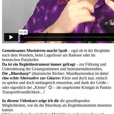
Gemeinsames Musizieren macht Spaß
– egal ob in der Berghütte
nach dem Wandern, beim Lagerfeuer am Badesee oder im
heimischen Partykeller.
Da ist ein Begleitinstrument immer gefragt
– zur Führung und
Unterstützung der Gesangsstimmen und Instrumentalmelodien.
Die „Bluesharp“
(diatonische Richter- Mundharmonika) ist dabei
eine echte Alternative zur Gitarre:
Klein und doch laut, einfach
zu spielen und doch umfangreich einsetzbar, und dank der Größe –
oder eigentlich der „Kleine“ 😉 – die ungekrönte Königin in Punkto
Transportfreundlichkeit…!
In diesem Videokurs zeige ich dir
die grundlegenden
Möglichkeiten, wie du die Bluesharp als Begleitinstrument einsetzen
kannst.