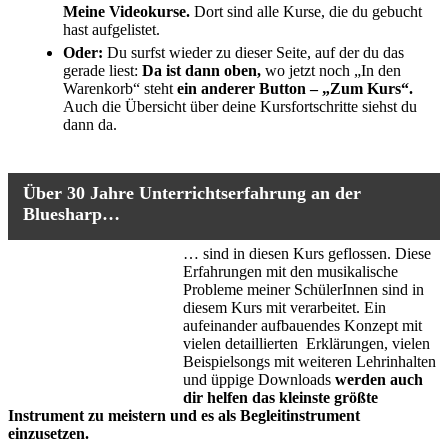
Meine Videokurse.
Dort sind alle Kurse, die du gebucht
hast aufgelistet.
Oder:
Du surfst wieder zu dieser Seite, auf der du das
gerade liest:
Da ist dann oben,
wo jetzt noch „In den
Warenkorb“ steht
ein anderer Button – „Zum Kurs“.
Auch die Übersicht über deine Kursfortschritte siehst du
dann da.
Über 30 Jahre Unterrichtserfahrung an der
Bluesharp…
… sind in diesen Kurs geflossen. Diese
Erfahrungen mit den musikalische
Probleme meiner SchülerInnen sind in
diesem Kurs mit verarbeitet. Ein
aufeinander aufbauendes Konzept mit
vielen detaillierten Erklärungen, vielen
Beispielsongs mit weiteren Lehrinhalten
und üppige Downloads
werden auch
dir helfen das kleinste größte
Instrument zu meistern und es als Begleitinstrument
einzusetzen.