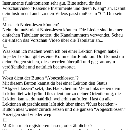
Instrumente funktionieren sehr gut. Bitte schau dir das
Vorschauvideo "Passende Instrumente und deren Klang" an. Damit
dein Instrument auch zu den Videos passt muß es in "C"-Dur sein.
Muss ich Noten-lesen können?
Nein, du mußt nicht Noten-lesen können. Die Lieder sind in einer
einfachen Tabulatur notiert, die Kanalnummern verwendet. Schau
dir einfach das Vorschau-Video über die Tabulatur an...
Was kann ich machen wenn ich bei einer Lektion Fragen habe?
In jeder Lektion gibt es eine Kommentar-Funktion. Dort kannst du
deine Fragen stellen, diese werden überpüft und geg. anonym
veröffentlicht und natürlich beantwortet.
Wozu dient der Button “Abgeschlossen”?
Mit diesem Button kannst du bei einer Lektion den Status
“Abgeschlossen” setzt, das Häckchen im Menü links neben dem
Lektiontitel wird grün. Dies dient nur zu deiner Orientierung, die
Lektion kannst du natürlich weiterhin aufrufen. Hast du alle
Lektionen abgeschlossen läßt sich über einen “Kurs beenden”-
Button alles wieder zurück setzen und die ganzen “Abgeschlossen”-
Anzeigen sind wieder weg.
Muß ich mich registrieren lassen, oder ähnliches?