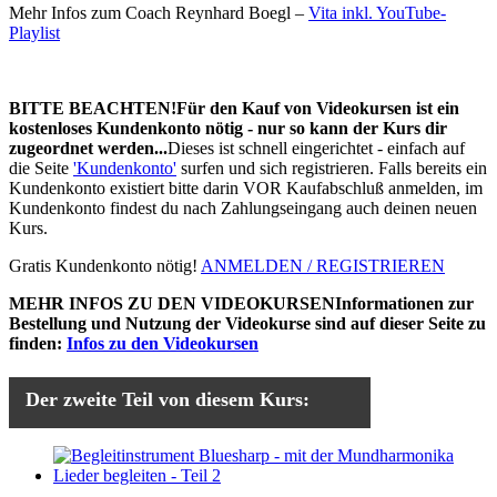
Mehr Infos zum Coach Reynhard Boegl –
Vita inkl. YouTube-
Playlist
BITTE BEACHTEN!
Für den Kauf von Videokursen ist ein
kostenloses Kundenkonto nötig - nur so kann der Kurs dir
zugeordnet werden...
Dieses ist schnell eingerichtet - einfach auf
die Seite
'Kundenkonto'
surfen und sich registrieren. Falls bereits ein
Kundenkonto existiert bitte darin VOR Kaufabschluß anmelden, im
Kundenkonto findest du nach Zahlungseingang auch deinen neuen
Kurs.
Gratis Kundenkonto nötig!
ANMELDEN / REGISTRIEREN
MEHR INFOS ZU DEN VIDEOKURSEN
Informationen zur
Bestellung und Nutzung der Videokurse sind auf dieser Seite zu
finden:
Infos zu den Videokursen
Der zweite Teil von diesem Kurs: