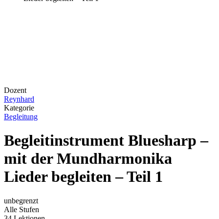
Dozent
Reynhard
Kategorie
Begleitung
Begleitinstrument Bluesharp –
mit der Mundharmonika
Lieder begleiten – Teil 1
unbegrenzt
Alle Stufen
34 Lektionen