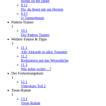
Home on the range
9.12
Du, du liegst mir am Herzen
9.13
O Tannenbaum
Pattern-Trainer
1
10.1
Der Pattern Trainer
Weitere Fakten & Tipps
3
11.1
Alle Akkorde in allen Tonarten
11.2
Reduzieren auf das Wesentliche
11.3
Wie gehts weiter…?
Der Fortsetzungskurs
1
12.1
Videokurs Teil 2
Treue-Rabatt
1
13.1
Treue-Rabatt