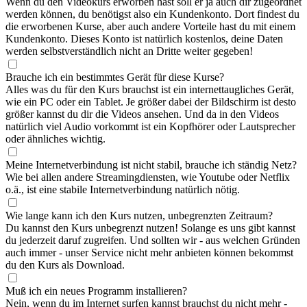
Wenn du den Videokurs erworben hast soll er ja auch dir zugeordnet
werden können, du benötigst also ein Kundenkonto. Dort findest du
die erworbenen Kurse, aber auch andere Vorteile hast du mit einem
Kundenkonto. Dieses Konto ist natürlich kostenlos, deine Daten
werden selbstverständlich nicht an Dritte weiter gegeben!
Brauche ich ein bestimmtes Gerät für diese Kurse?
Alles was du für den Kurs brauchst ist ein internettaugliches Gerät,
wie ein PC oder ein Tablet. Je größer dabei der Bildschirm ist desto
größer kannst du dir die Videos ansehen. Und da in den Videos
natürlich viel Audio vorkommt ist ein Kopfhörer oder Lautsprecher
oder ähnliches wichtig.
Meine Internetverbindung ist nicht stabil, brauche ich ständig Netz?
Wie bei allen andere Streamingdiensten, wie Youtube oder Netflix
o.ä., ist eine stabile Internetverbindung natürlich nötig.
Wie lange kann ich den Kurs nutzen, unbegrenzten Zeitraum?
Du kannst den Kurs unbegrenzt nutzen! Solange es uns gibt kannst
du jederzeit daruf zugreifen. Und sollten wir - aus welchen Gründen
auch immer - unser Service nicht mehr anbieten können bekommst
du den Kurs als Download.
Muß ich ein neues Programm installieren?
Nein, wenn du im Internet surfen kannst brauchst du nicht mehr -