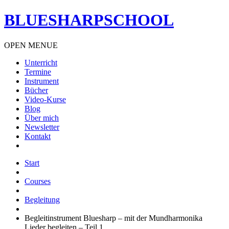
BLUESHARPSCHOOL
OPEN MENUE
Unterricht
Termine
Instrument
Bücher
Video-Kurse
Blog
Über mich
Newsletter
Kontakt
Start
Courses
Begleitung
Begleitinstrument Bluesharp – mit der Mundharmonika
Lieder begleiten – Teil 1