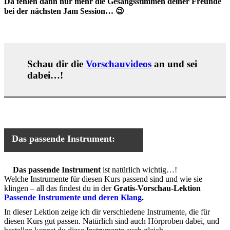
Da fehlen dann nur mehr die Gesangsstimmen deiner Freunde
bei der nächsten Jam Session… 😉
Schau dir die
Vorschauvideos
an und sei
dabei…!
Das passende Instrument:
Das passende Instrument
ist natürlich wichtig…!
Welche Instrumente für diesen Kurs passend sind und wie sie
klingen – all das findest du in der
Gratis-Vorschau-Lektion
Passende Instrumente und deren Klang
.
In dieser Lektion zeige ich dir verschiedene Instrumente, die für
diesen Kurs gut passen. Natürlich sind auch Hörproben dabei, und