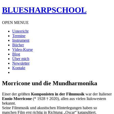
BLUESHARPSCHOOL
OPEN MENUE
Unterricht
Termine
Instrument
Bücher
Video-Kurse
Blog
Über mich
Newsletter
Kontakt
Morricone und die Mundharmonika
Einer der größten
Komponisten in der Filmmusik
war der Italiener
Ennio Morricone
(* 1928 † 2020), allen aus vielen Italowestern
bekannt.
Seine Filmmusik und akustischen Hinterlegungen haben so
manchen Film erst richtig in Richtung „Oscar“ katapultiert.