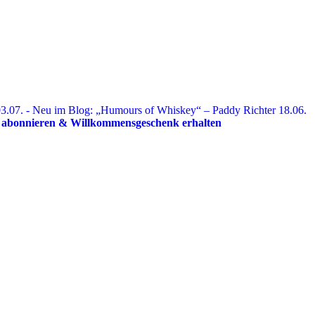
3.07. - Neu im Blog: „Humours of Whiskey“ – Paddy Richter
18.06.
r abonnieren & Willkommensgeschenk erhalten