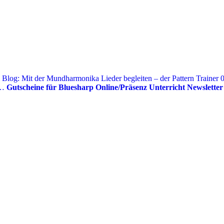
 Blog: Mit der Mundharmonika Lieder begleiten – der Pattern Trainer
0
r…
Gutscheine für Bluesharp Online/Präsenz Unterricht
Newslette