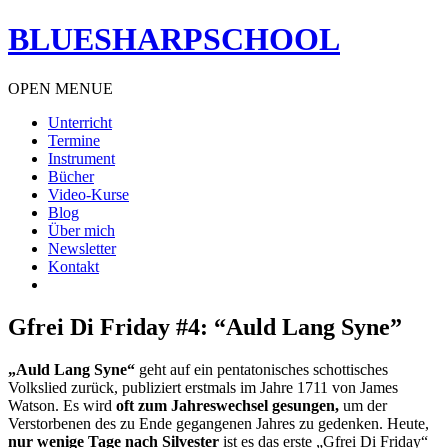
BLUESHARPSCHOOL
OPEN MENUE
Unterricht
Termine
Instrument
Bücher
Video-Kurse
Blog
Über mich
Newsletter
Kontakt
Gfrei Di Friday #4: “Auld Lang Syne”
„Auld Lang Syne“
geht auf ein pentatonisches schottisches
Volkslied zurück, publiziert erstmals im Jahre 1711 von James
Watson. Es wird
oft zum Jahreswechsel gesungen,
um der
Verstorbenen des zu Ende gegangenen Jahres zu gedenken. Heute,
nur wenige Tage nach Silvester
ist es das erste „Gfrei Di Friday“