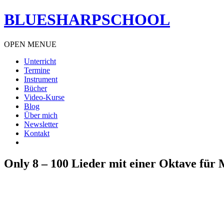
BLUESHARPSCHOOL
OPEN MENUE
Unterricht
Termine
Instrument
Bücher
Video-Kurse
Blog
Über mich
Newsletter
Kontakt
Only 8 – 100 Lieder mit einer Oktave fü