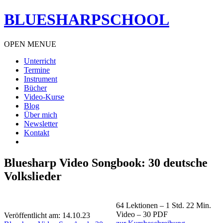
BLUESHARPSCHOOL
OPEN MENUE
Unterricht
Termine
Instrument
Bücher
Video-Kurse
Blog
Über mich
Newsletter
Kontakt
Bluesharp Video Songbook: 30 deutsche
Volkslieder
64 Lektionen – 1 Std. 22 Min.
Video – 30 PDF
Veröffentlicht am: 14.10.23