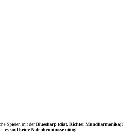
che Spielen mit der
Bluesharp (diat. Richter Mundharmonika)!
k –
es sind keine Notenkenntnisse nötig!