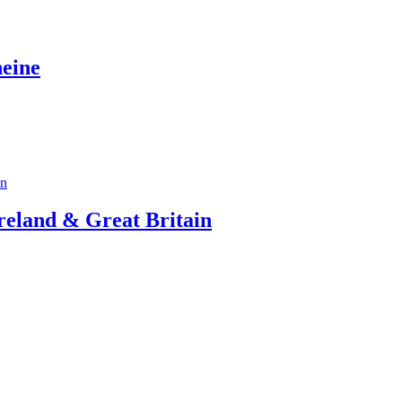
heine
reland & Great Britain