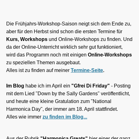
Die Frühjahrs-Workshop-Saison neigt sich dem Ende zu,
aber für den Herbst sind schon die ersten Termine für
Kurs, Workshops
und Online-Workshops zu finden. Und
da der Online-Unterricht wirklich sehr gut funktioniert,
wird das Programm noch mit einigen
Online-Workshops
zu speziellen Themen ausgebaut.
Alles ist zu finden auf meiner
Termine-Seite
.
Im Blog
habe ich im April ein
"Gfrei Di Friday"
- Posting
mit dem Lied "Down by the Sally Gardens" veröffentlicht,
und heute eine kleine Gratulation zum "National
Harmonica Day", der immer am 18. April stattfindet.
Alles wie immer
zu finden im Blog...
Aus der Rubrik
"Harmonica Greats"
hier einer der ganz