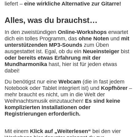
liefert –
eine wirkliche Alternative zur Gitarre!
Alles, was du brauchst…
In den zweistündigen
Online-Workshops
erwartet
dich ein tolles Programm, das
ohne Noten
und
mit
unterstützenden MP3-Sounds
zum Üben
ausgestattet ist. Egal, ob du ein
Neueinsteiger
bist
oder bereits etwas Erfahrung mit der
Mundharmonika
hast, hier ist für jeden etwas
dabei!
Du benötigst nur eine
Webcam
(die in fast jedem
Notebook oder Tablet integriert ist) und
Kopfhörer
–
mehr braucht es nicht, um in die Welt der
Weihnachtsmusik einzutauchen!
Es sind keine
komplizierten Installationen oder
Registrierungen erforderlich.
Mit einem
Klick auf „Weiterlesen“
bei den vier