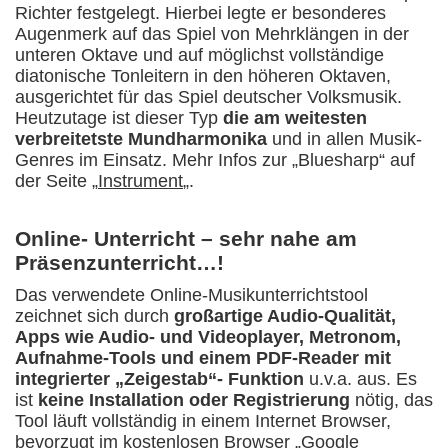
Richter festgelegt. Hierbei legte er besonderes
Augenmerk auf das Spiel von Mehrklängen in der
unteren Oktave und auf möglichst vollständige
diatonische Tonleitern in den höheren Oktaven,
ausgerichtet für das Spiel deutscher Volksmusik.
Heutzutage ist dieser Typ
die am weitesten
verbreitetste Mundharmonika
und in allen Musik-
Genres im Einsatz. Mehr Infos zur „Bluesharp“ auf
der Seite „
Instrument
„.
Online- Unterricht – sehr nahe am
Präsenzunterricht…!
Das verwendete Online-Musikunterrichtstool
zeichnet sich durch
großartige Audio-Qualität,
Apps wie Audio- und Videoplayer, Metronom,
Aufnahme-Tools und einem PDF-Reader mit
integrierter „Zeigestab“- Funktion
u.v.a. aus. Es
ist
keine Installation oder Registrierung
nötig, das
Tool läuft vollständig in einem Internet Browser,
bevorzugt im kostenlosen Browser „Google