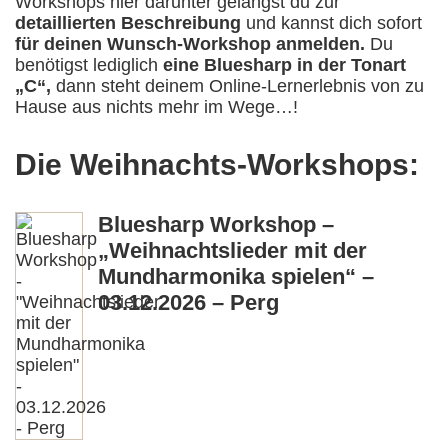
Workshops hier darunter gelangst du zur
detaillierten Beschreibung
und kannst dich sofort
für deinen Wunsch-Workshop anmelden.
Du
benötigst lediglich
eine Bluesharp in der Tonart
„C“,
dann steht deinem Online-Lernerlebnis von zu
Hause aus nichts mehr im Wege…!
Die Weihnachts-Workshops:
Bluesharp Workshop –
„Weihnachtslieder mit der
Mundharmonika spielen“ –
03.12.2026 – Perg