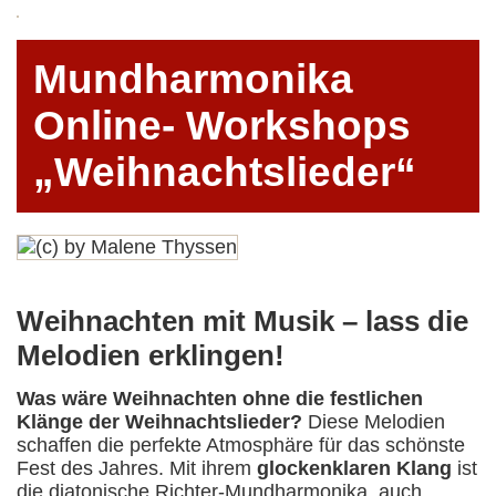
Mundharmonika
Online- Workshops
„Weihnachtslieder“
Weihnachten mit Musik – lass die
Melodien erklingen!
Was wäre Weihnachten ohne die festlichen
Klänge der Weihnachtslieder?
Diese Melodien
schaffen die perfekte Atmosphäre für das schönste
Fest des Jahres. Mit ihrem
glockenklaren Klang
ist
die diatonische Richter-Mundharmonika, auch